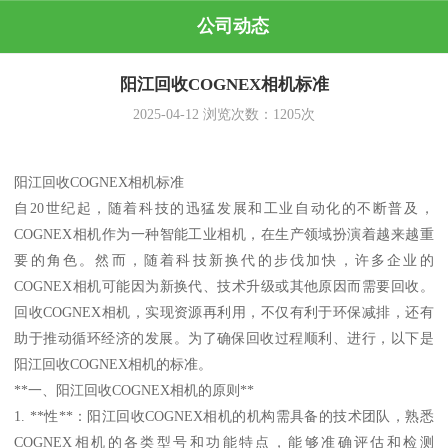
公司动态
阳江回收COGNEX相机标准
2025-04-12
浏览次数：
1205
次
阳江回收COGNEX相机标准
自20世纪起，随着科技的迅猛发展和工业自动化的不断普及，
COGNEX相机作为一种智能工业相机，在生产领域扮演着越来越重
要的角色。然而，随着科技新换代的步伐加快，许多企业的
COGNEX相机可能因为新换代、技术升级或其他原因而需要回收。
回收COGNEX相机，实现资源再利用，不仅有利于环保减排，还有
助于推动循环经济的发展。为了确保回收过程顺利、进行，以下是
阳江回收COGNEX相机的标准。
**一、阳江回收COGNEX相机的原则**
1. **性**：阳江回收COGNEX相机的机构需具备的技术团队，熟悉
COGNEX相机的各类型号和功能特点，能够准确评估和检测