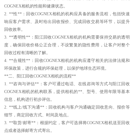
COGNEX相机的性能和健康状态。
2. **性**：回收COGNEX相机的机构应具备的服务流程，包括快速
响应客户需求、及时给出回收报价、完成回收交易等环节，以提升
回收效率。
3. **透明性**：阳江回收COGNEX相机的机构需要保持交易的透明
度，确保回收价格公正合理，不设繁复的隐性费用，让客户对整个
回收过程有清晰的了解。
4. **合规性**：回收COGNEX相机的机构应遵守相关的法律法规和
环保政策，进行合规的环保处理，以保护地球生态环境。
**二、阳江回收COGNEX相机的流程**
1. **咨询与评估**：客户可通过电话、在线咨询等方式与阳江回收
COGNEX相机的机构联系，提供相机的**、型号、使用年限等基本
信息，机构进行初步评估。
2. **线上/线下沟通**：回收机构与客户沟通确定回收意向、报价等
细节，商定回收方式、时间及地点。
3. **取货/邮寄**：根据约定，客户可选择将COGNEX相机送至回收
点或者选择邮寄方式寄出。