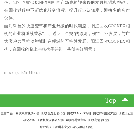
色。阳江回收COGNEX相机的市场也将迎来多的发展机遇和挑战，
在回收过程中不断优化服务流程、提升行业认知度，迎接多的合作
伙伴。
面对科技的快速变革和产业升级的时代潮流，阳江回收COGNEX相
机的企业将继续秉承“、、透明、合规”的原则，积**行业发展，与广
大客户共同推动智能制造领域的可持续发展。阳江回收COGNEX相
机，在回收的路上与您携手并进，共创美好明天！
m.wxapc.b2b168.com
Top
主营产品：回收康耐视读码器 回收基恩士读码器 回收COGNEX相机 回收得利捷读码器 回收工业自
动化设备 回收机械设备及配件 回收树莓派主板 回收高清读码器
版权所有：深圳市宝安区诚芯源电子商行