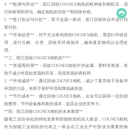
4. **检测与评估**：阳江回收COGNEX相机的机构收到相机后，进
行的检测和评估，确定相机的实际**和回收价格。
5. **签订协议与付款**：双方达成一致后，签订回收协议并进行结
算付款。
6. **环保处理**：对于无法再利用的COGNEX相机，需进行环保处
理，进行分解、分类、回收等环保操作，确保废弃物得以合理处
理。
**三、阳江回收COGNEX相机的****
1. **资源再利用**：回收COGNEX相机中的金属、塑料等资源，有
助于减少对原始资源的开采，实现资源的再利用。
2. **环保减排**：通过回收COGNEX相机，减少了废弃电子设备对
环境的污染，有助于保护环境和降低碳排放。
3. **节约成本**：通过回收COGNEX相机，企业可以获得一定的回
收费用，节约设备换和新的成本，提高企业的竞争力。
**四、阳江回收COGNEX相机的未来展望**
随着工业自动化的持续发展和智能制造的深入推进，COGNEX相机
作为智能工业相机的代表之一将会在工业生产中扮演为重要的角