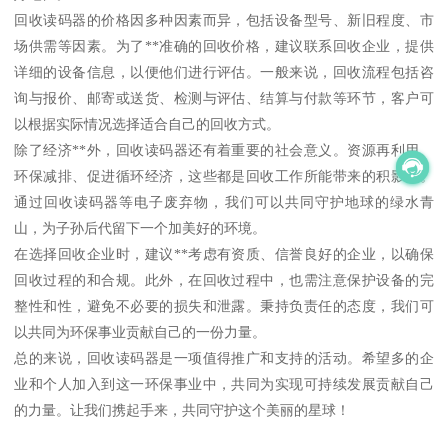
回收读码器的价格因多种因素而异，包括设备型号、新旧程度、市
场供需等因素。为了**准确的回收价格，建议联系回收企业，提供
详细的设备信息，以便他们进行评估。一般来说，回收流程包括咨
询与报价、邮寄或送货、检测与评估、结算与付款等环节，客户可
以根据实际情况选择适合自己的回收方式。
除了经济**外，回收读码器还有着重要的社会意义。资源再利用、
环保减排、促进循环经济，这些都是回收工作所能带来的积影响。
通过回收读码器等电子废弃物，我们可以共同守护地球的绿水青
山，为子孙后代留下一个加美好的环境。
在选择回收企业时，建议**考虑有资质、信誉良好的企业，以确保
回收过程的和合规。此外，在回收过程中，也需注意保护设备的完
整性和性，避免不必要的损失和泄露。秉持负责任的态度，我们可
以共同为环保事业贡献自己的一份力量。
总的来说，回收读码器是一项值得推广和支持的活动。希望多的企
业和个人加入到这一环保事业中，共同为实现可持续发展贡献自己
的力量。让我们携起手来，共同守护这个美丽的星球！