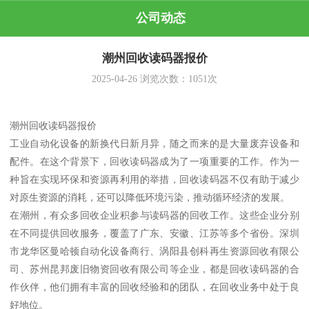
公司动态
潮州回收读码器报价
2025-04-26
浏览次数：
1051
次
潮州回收读码器报价
工业自动化设备的新换代日新月异，随之而来的是大量废弃设备和
配件。在这个背景下，回收读码器成为了一项重要的工作。作为一
种旨在实现环保和资源再利用的举措，回收读码器不仅有助于减少
对原生资源的消耗，还可以降低环境污染，推动循环经济的发展。
在潮州，有众多回收企业积参与读码器的回收工作。这些企业分别
在不同提供回收服务，覆盖了广东、安徽、江苏等多个省份。深圳
市龙华区曼哈顿自动化设备商行、涡阳县创科再生资源回收有限公
司、苏州昆邦废旧物资回收有限公司等企业，都是回收读码器的合
作伙伴，他们拥有丰富的回收经验和的团队，在回收业务中处于良
好地位。