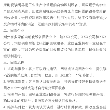
康耐视读码器是工业生产中常用的自动识别设备，可应用于各种生
产线及物流系统。回收康耐视读码器是将废弃或闲置的设备交给的
回收企业，进行资源再利用和再生利用的过程。这不仅有助于减少
废弃物对环境的污染，还能有效利用设备中的有**资源。
二、回收企业
潮州有多家的自动化设备回收企业，如XXX公司、XXX公司和XXX
公司，均提供康耐视读码器的回收服务。这些企业拥有一支经验丰
富的团队，可以为客户提供的回收建议和的回收流程，确保回收过
程顺利进行。
三、回收流程
1. 咨询与报价：客户可以通过电话、网络或咨询回收企业，提供读
码器的相关信息，如型号、数量、新旧程度等，**初步报价。
2. 寄送或送货：客户确认回收意向后，可选择将读码器快递寄送至
回收企业**地址或选择自行送货至回收点。
3. 检测与评估：回收企业收到设备后，将进行仔细的检测和评估，
确认设备的实际**，并与客户再次确认回收价格。
4. 结算与付款：双方确认无误后，进行结算并付款。回收企业会提