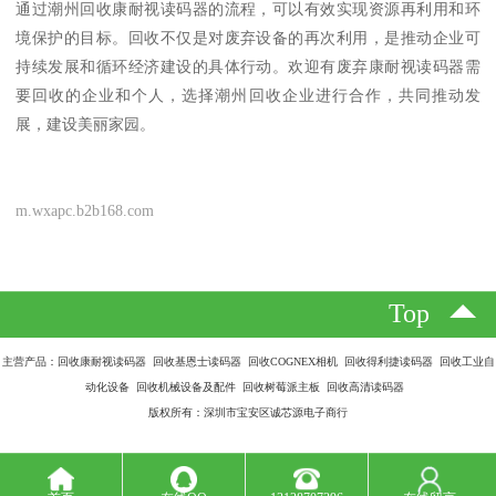
通过潮州回收康耐视读码器的流程，可以有效实现资源再利用和环
境保护的目标。回收不仅是对废弃设备的再次利用，是推动企业可
持续发展和循环经济建设的具体行动。欢迎有废弃康耐视读码器需
要回收的企业和个人，选择潮州回收企业进行合作，共同推动发
展，建设美丽家园。
m.wxapc.b2b168.com
Top
主营产品：回收康耐视读码器 回收基恩士读码器 回收COGNEX相机 回收得利捷读码器 回收工业自
动化设备 回收机械设备及配件 回收树莓派主板 回收高清读码器
版权所有：深圳市宝安区诚芯源电子商行