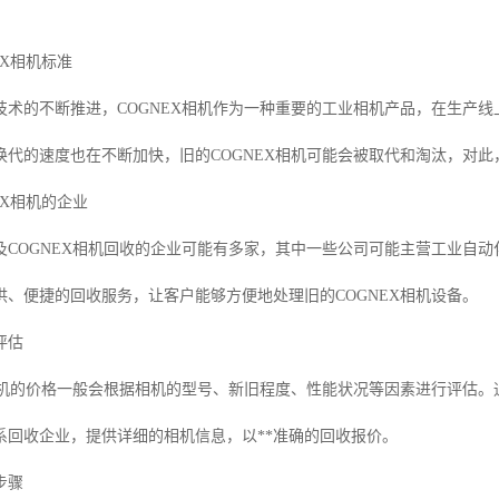
EX相机标准
技术的不断推进，COGNEX相机作为一种重要的工业相机产品，在生产
换代的速度也在不断加快，旧的COGNEX相机可能会被取代和淘汰，对此，
EX相机的企业
及COGNEX相机回收的企业可能有多家，其中一些公司可能主营工业自动
供、便捷的回收服务，让客户能够方便地处理旧的COGNEX相机设备。
评估
X相机的价格一般会根据相机的型号、新旧程度、性能状况等因素进行评估。
系回收企业，提供详细的相机信息，以**准确的回收报价。
步骤