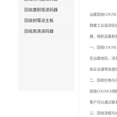
回收康耐视读码器
汕尾回收COGN
回收树莓派主板
随着工业自动化
回收高清读码器
展，相机设备新
一、回收COGN
在汕尾地区，涉
些企业通常会提
二、回收价格与
回收COGNE
客户可以通过联
三、回收流程与