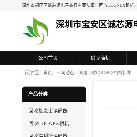
深圳市宝安区诚芯源
公司首页
供应商机
联系方式
当前位置：
首页
>
公司动态
> 汕尾回收COGNEX相机标准
产品分类
回收基恩士读码器
回收COGNEX相机
回收得利捷读码器