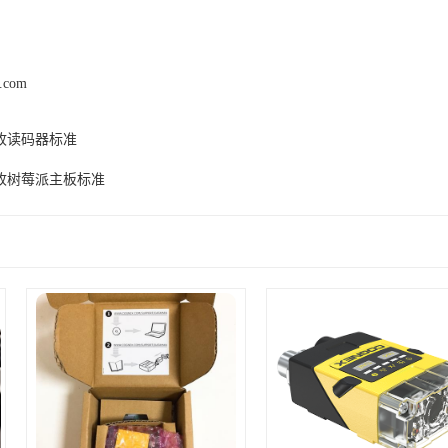
z.com
收读码器标准
收树莓派主板标准