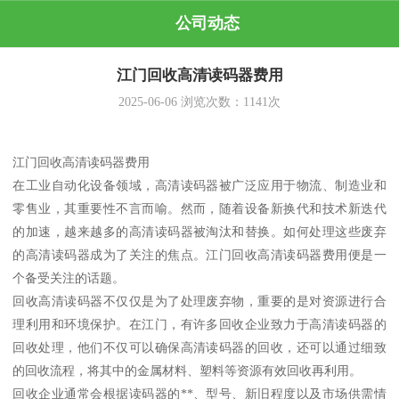
公司动态
江门回收高清读码器费用
2025-06-06
浏览次数：
1141
次
江门回收高清读码器费用
在工业自动化设备领域，高清读码器被广泛应用于物流、制造业和
零售业，其重要性不言而喻。然而，随着设备新换代和技术新迭代
的加速，越来越多的高清读码器被淘汰和替换。如何处理这些废弃
的高清读码器成为了关注的焦点。江门回收高清读码器费用便是一
个备受关注的话题。
回收高清读码器不仅仅是为了处理废弃物，重要的是对资源进行合
理利用和环境保护。在江门，有许多回收企业致力于高清读码器的
回收处理，他们不仅可以确保高清读码器的回收，还可以通过细致
的回收流程，将其中的金属材料、塑料等资源有效回收再利用。
回收企业通常会根据读码器的**、型号、新旧程度以及市场供需情