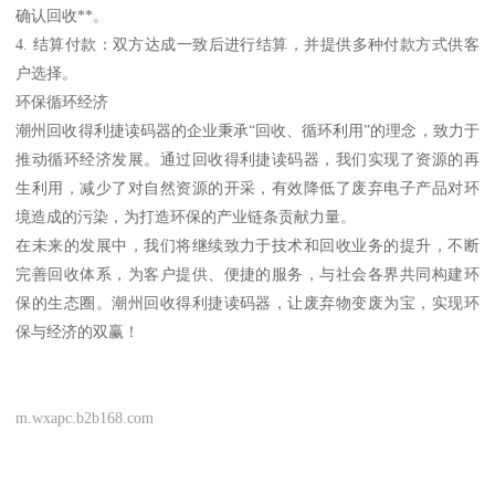
确认回收**。
4. 结算付款：双方达成一致后进行结算，并提供多种付款方式供客
户选择。
环保循环经济
潮州回收得利捷读码器的企业秉承“回收、循环利用”的理念，致力于
推动循环经济发展。通过回收得利捷读码器，我们实现了资源的再
生利用，减少了对自然资源的开采，有效降低了废弃电子产品对环
境造成的污染，为打造环保的产业链条贡献力量。
在未来的发展中，我们将继续致力于技术和回收业务的提升，不断
完善回收体系，为客户提供、便捷的服务，与社会各界共同构建环
保的生态圈。潮州回收得利捷读码器，让废弃物变废为宝，实现环
保与经济的双赢！
m.wxapc.b2b168.com