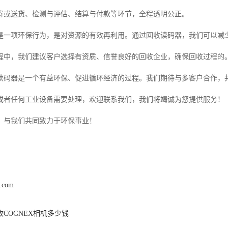
寄或送货、检测与评估、结算与付款等环节，全程透明公正。
是一项环保行为，是对资源的有效再利用。通过回收读码器，我们可以减
程中，我们建议客户选择有资质、信誉良好的回收企业，确保回收过程的
读码器是一个有益环保、促进循环经济的过程。我们期待与多客户合作，
或者任何工业设备需要处理，欢迎联系我们，我们将竭诚为您提供服务！
，与我们共同致力于环保事业！
z.com
收COGNEX相机多少钱