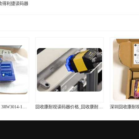
收得利捷读码器
山武回收读码器规格 3RW3014-1BB04
回收康耐视读码器价格_回收康耐视读码器厂家