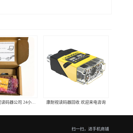
深圳回收康耐视读码器公司 24小时在线
康耐视读码器回收 欢迎来电咨询
扫一扫，进手机商铺