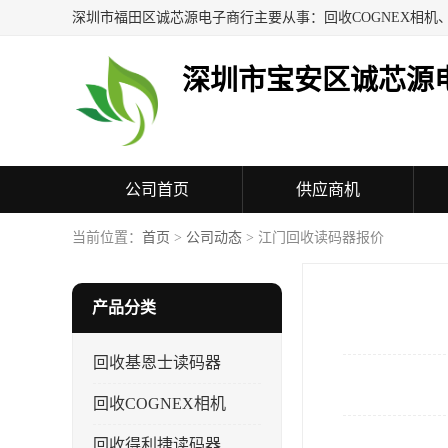
深圳市宝安区诚芯源
公司首页
供应商机
联系方式
当前位置：
首页
>
公司动态
> 江门回收读码器报价
产品分类
回收基恩士读码器
回收COGNEX相机
回收得利捷读码器