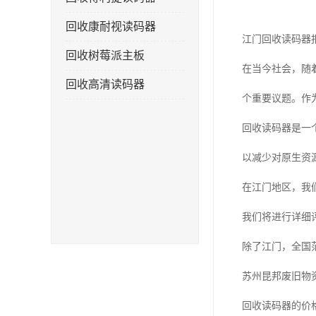
回收康耐视读码器
江门回收读码器
回收树莓派主板
在当今社会，随
回收高清读码器
个重要议题。作
回收读码器是一
以减少对原生资
在江门地区，我
我们将进行详细
除了江门，全国
苏州昆邦废旧物
回收读码器的价