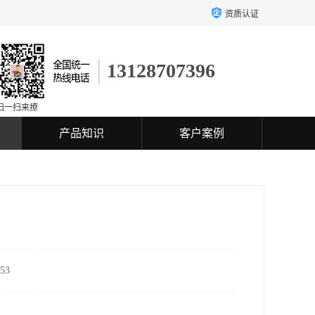
资质认证
13128707396
扫一扫来撩
产品知识
客户案例
53