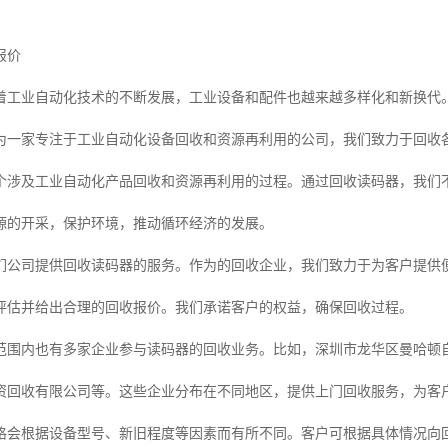
报价
着工业自动化技术的不断发展，工业设备和配件也越来越多样化和新换代
为一家专注于工业自动化设备回收和资源再利用的公司，我们致力于回收
个涉及工业自动化产品回收和资源再利用的过程。通过回收读码器，我们
源的开采，保护环境，推动循环经济的发展。
们公司提供回收读码器的服务。作为的回收企业，我们致力于为客户提供
评估并给出合理的回收报价。我们承诺客户的权益，确保回收过程。
范围内也有多家企业参与读码器的回收业务。比如，深圳市龙华区曼哈顿
资回收有限公司等。这些企业分布在不同地区，提供上门回收服务，为客
格会根据设备型号、新旧程度等因素而有所不同。客户可根据具体情况向