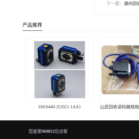
下一篇：
潮州回
产品推荐
6SE6440-2UD21-1AA1
您是第
969852
位访客