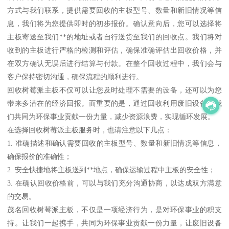
方式与我们联系，提供需要回收的主板型号、数量和新旧情况等信
息，我们将为您提供即时的初步报价。确认意向后，您可以选择将
主板寄送至我们**的地址或者自行送货至我们的回收点。我们将对
收到的主板进行严格的检测和评估，确保准确评估出回收价格，并
在双方确认无误后进行结算与付款。在整个回收过程中，我们会与
客户保持密切沟通，确保流程的顺利进行。
回收树莓派主板不仅可以让您及时处理不需要的设备，还可以为您
带来多潜在的经济回报。而重要的是，通过回收利用废旧设备，我
们共同为环保事业贡献一份力量，减少资源浪费，实现循环发展。
在选择回收树莓派主板服务时，也请注意以下几点：
1. 准确描述和确认需要回收的主板型号、数量和新旧情况等信息，
确保报价的准确性；
2. 安全快捷地将主板送到**地点，确保运输过程中主板的安全性；
3. 在确认回收价格前，可以与我们充分沟通协商，以达成双方满意
的交易。
茂名回收树莓派主板，不仅是一项经济行为，是对环保事业的积支
持。让我们一起携手，共同为环保事业贡献一份力量，让废旧设备