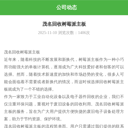
公司动态
茂名回收树莓派主板
2025-11-10
浏览次数：
1406
次
茂名回收树莓派主板
近年来，随着科技的不断发展和新换代，树莓派主板作为一种小巧
而功能强大的单板计算机，逐渐成为广大科技爱好者和创客的可以
选择。然而，随着技术新速度的加快和市场趋势的变化，很多人可
能会面临着不需要或者新换代的情况，而这时候选择回收树莓派主
板就成为了一个不错的选择。
作为一家致力于工业自动化设备以及电子器件回收的企业，我们不
仅注重环保问题，重视对于废旧设备的回收利用。茂名回收树莓派
主板的服务，旨在为广大用户提供方便快捷的废旧电子设备处理方
案，助力于节约资源、保护环境。
茂名回收树莓派主板的流程简单而。用户只需通过我们提供的联系