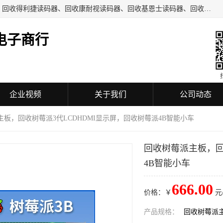
深圳市福田区诚芯源电子商行主要从事：回收COGNEX相机、回收得利捷读码器、回收康耐视读码器、回收基恩士读码器、回收工业自动化设备、机械设备及配件、机电设备及配件、通讯设备、可编程控制器、模块、触摸屏、工业相机、镜头、传感器、放大器、读码器、加密狗等回收业务。
电子商行
企业视频
关于我们
公司动态
主板，回收树莓派3代LCDHDMI显示屏，回收树莓派4B智能小车
回收树莓派主板，回
4B智能小车
666.00
价格：￥
元
产品规格：
回收树莓派