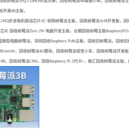
回收树莓派3代LCDHDMI显示屏，回收树莓派4B智能小车
，
回收树莓派主
派开源4B主板，
HG/HQ步进电机驱动芯片/IC 收购树莓派主板，回收树莓派ArM开发板，回收
芯片 回收树莓派Zero 2W 电脑开发主板，长期回收树莓主板RaspberryPi3A
编程微型电脑树莓派，深圳回收Raspberry Pi4b主板，回收旧树莓派，回
/3B/zeroW，回收树莓派4G模块，回收树莓派视觉小车，回收树莓派开发
3B/4B，回收树莓派CM4，回收Raspberry Pi 2代/B+，南汇回收树莓