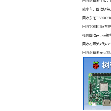
回收树莓派主板，
能小车，回收树莓
回收东芝TB6600
回收TOSHIBA东芝
报价回收python
回收树莓派4代4B
回收树莓派zero/