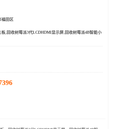
市福田区
板,回收树莓派3代LCDHDMI显示屏,回收树莓派4B智能小
7396