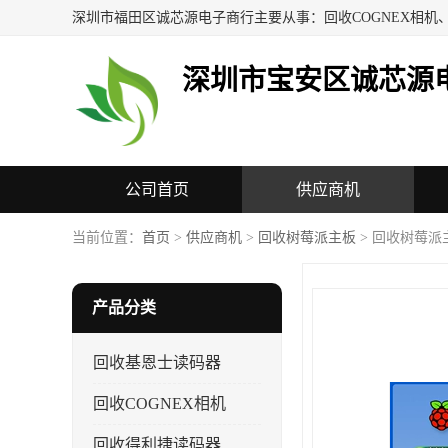
深圳市宝安区诚芯源
公司首页
供应商机
联系方式
当前位置：
首页
>
供应商机
>
回收树莓派主板
> 回收树莓派
产品分类
回收基恩士读码器
回收COGNEX相机
回收得利捷读码器