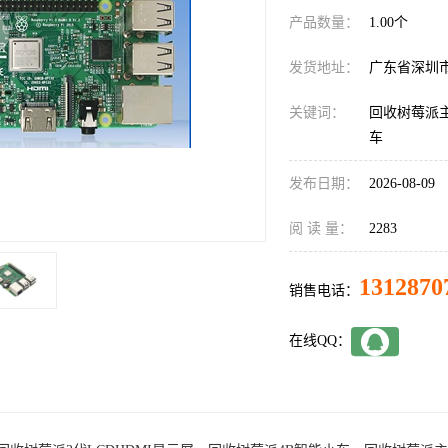
产品数量：
1.00个
发货地址：
广东省深圳
关键词：
回收树莓派主
车
发布日期：
2026-08-09
阅 读 量：
2283
1312870
销售电话：
在线QQ：