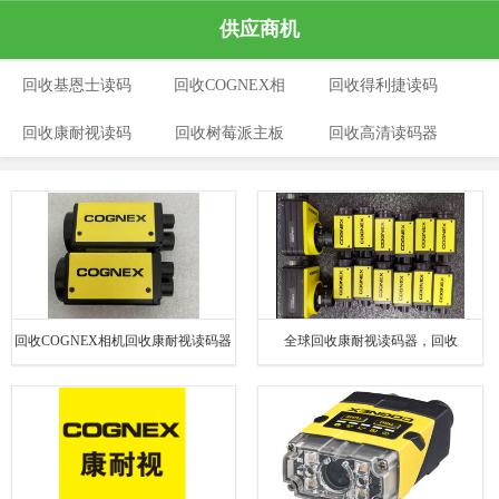
供应商机
回收基恩士读码
回收COGNEX相
回收得利捷读码
回收康耐视读码
器
回收树莓派主板
机
回收高清读码器
器
器
回收COGNEX相机回收康耐视读码器
全球回收康耐视读码器，回收
DM474X回收DM374Q
COGNEX相机，回收COGNEX康耐视