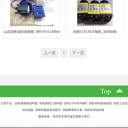
山武回收读码器规格 3RW3014-1BB04
回收COGNEX相机_深圳回收
COGNEX相机
上一页
1
下一页
Top
主营产品：回收康耐视读码器 回收基恩士读码器 回收COGNEX相机 回收得利捷读码器 回收工业自
动化设备 回收机械设备及配件 回收树莓派主板 回收高清读码器
版权所有：深圳市宝安区诚芯源电子商行