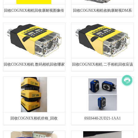
回收COGNEX相机回收康耐视图像传
回收COGNEX相机收购康耐视DM系
感器回收IS7400-11
列相机全网找货
回收COGNEX相机 数码相机回收哪家
回收COGNEX相机 二手相机回收应该
好
注意哪三点
回收COGNEX相机价格_回收
6SE6440-2UD21-1AA1
COGNEX相机